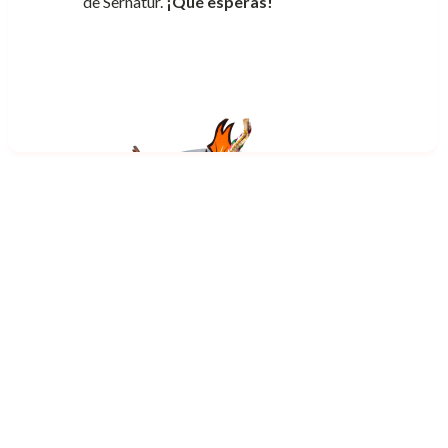
de Sernatur.
¡Qué esperas!