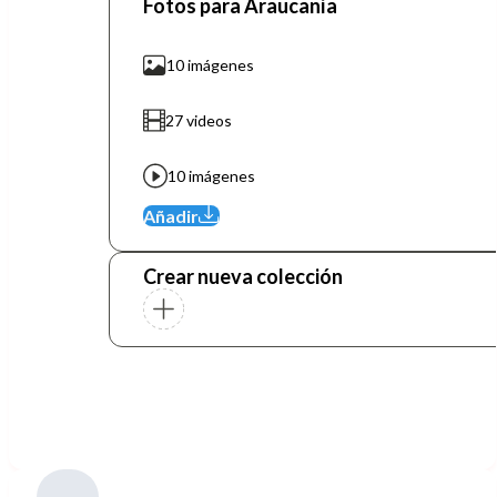
Fotos para Araucanía
10 imágenes
27 videos
10 imágenes
Añadir
Crear nueva colección