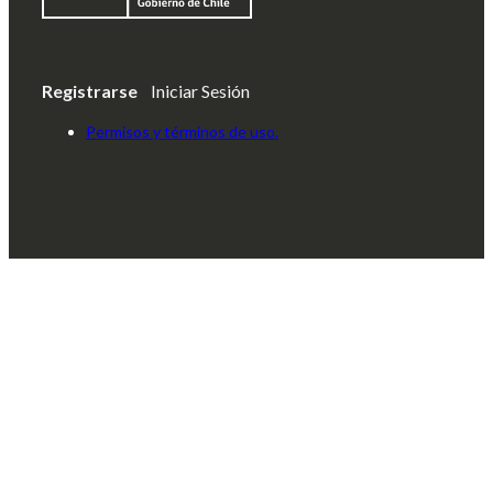
Registrarse
Iniciar Sesión
Permisos y términos de uso.