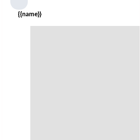
{{name}}