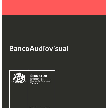
Banco
Audiovisual