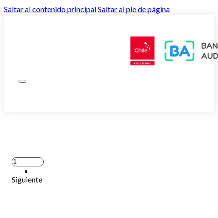
Saltar al contenido principal
Saltar al pie de página
Siguiente