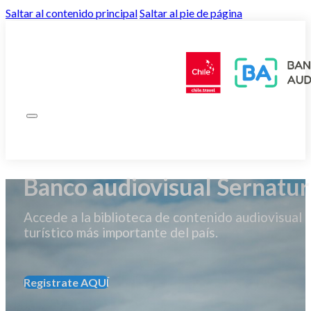
Saltar al contenido principal
Saltar al pie de página
Banco audiovisual Sernatur
Accede a la biblioteca de contenido audiovisual
turístico más importante del país.
Registrate AQUÍ