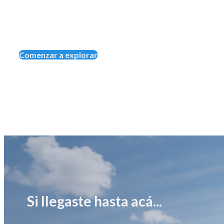
Comenzar a explorar
Si llegaste hasta acá...