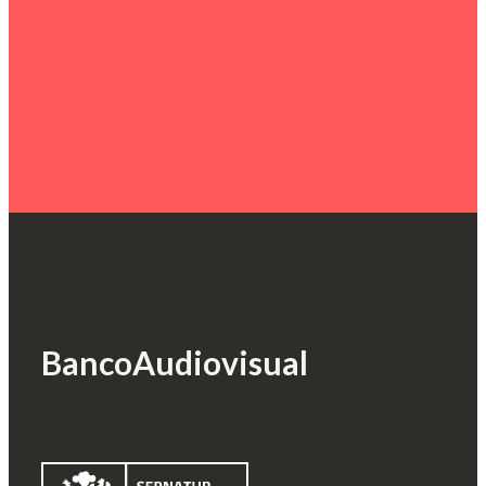
Banco
Audiovisual