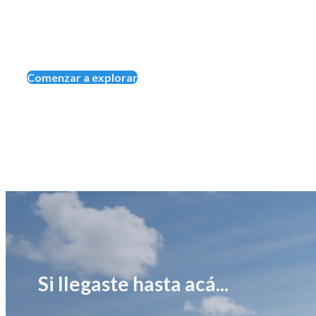
Comenzar a explorar
Si llegaste hasta acá...