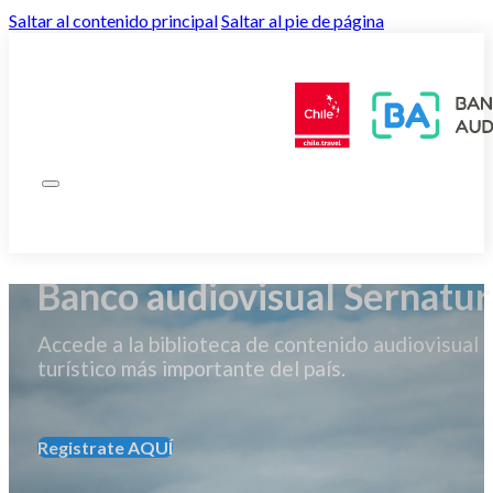
Saltar al contenido principal
Saltar al pie de página
Banco audiovisual Sernatur
Accede a la biblioteca de contenido audiovisual
turístico más importante del país.
Registrate AQUÍ