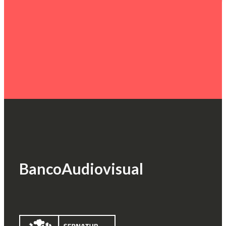
Banco
Audiovisual