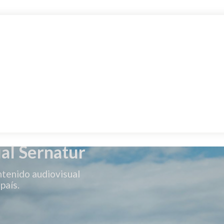
al Sernatur
ntenido audiovisual
país.