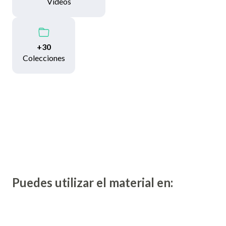
Videos
+30
Colecciones
Puedes utilizar el material en: