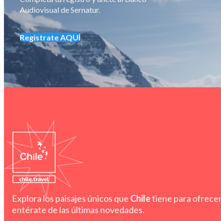
Audiovisual de Sernatur.
Registrate AQUÍ
Explora los paisajes únicos que
Chile
tiene para ofrecer
entérate de las últimas novedades.