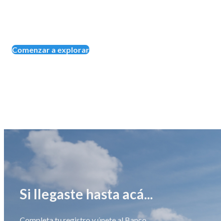
Comenzar a explorar
Si llegaste hasta acá...
Completa tu registro y únete al Banco