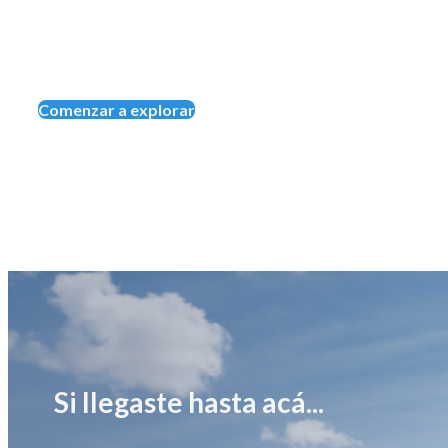
Comenzar a explorar
Si llegaste hasta acá...