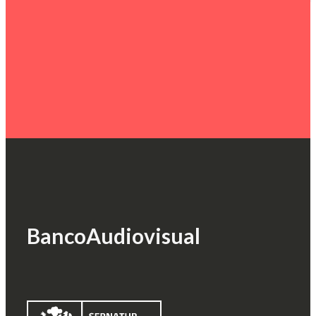
Banco
Audiovisual