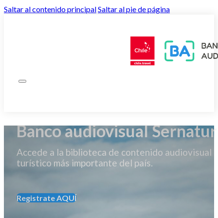
Saltar al contenido principal
Saltar al pie de página
Banco audiovisual Sernatur
Accede a la biblioteca de contenido audiovisual
turístico más importante del país.
Registrate AQUÍ