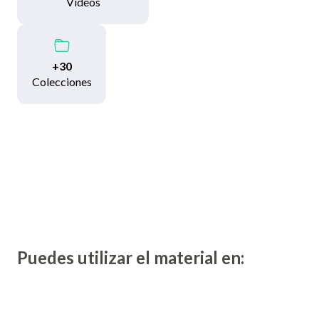
Videos
+30
Colecciones
Puedes utilizar el material en: