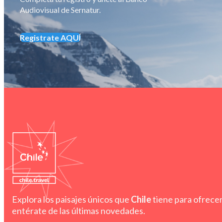
Audiovisual de Sernatur.
Registrate AQUÍ
Explora los paisajes únicos que
Chile
tiene para ofrecer
entérate de las últimas novedades.