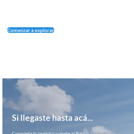
Comenzar a explorar
Si llegaste hasta acá...
Completa tu registro y únete al Banco