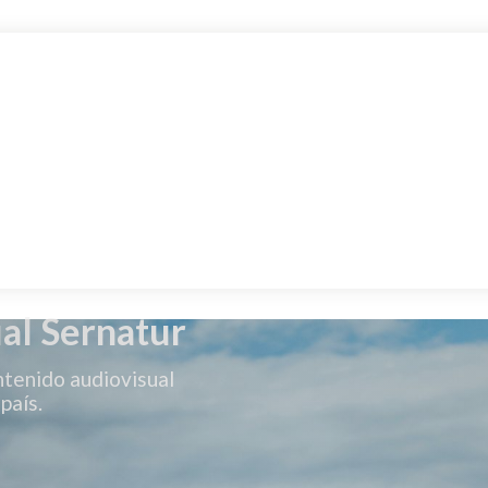
al Sernatur
ntenido audiovisual
país.